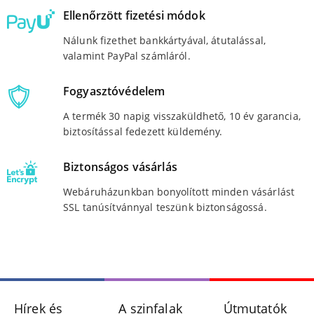
Ellenőrzött fizetési módok
Nálunk fizethet bankkártyával, átutalással,
valamint PayPal számláról.
Fogyasztóvédelem
A termék 30 napig visszaküldhető, 10 év garancia,
biztosítással fedezett küldemény.
Biztonságos vásárlás
Webáruházunkban bonyolított minden vásárlást
SSL tanúsítvánnyal teszünk biztonságossá.
Hírek és
A szinfalak
Útmutatók