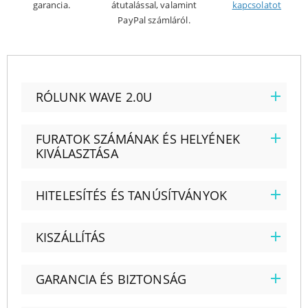
garancia.
átutalással, valamint
kapcsolatot
PayPal számláról.
RÓLUNK WAVE 2.0U
FURATOK SZÁMÁNAK ÉS HELYÉNEK
KIVÁLASZTÁSA
HITELESÍTÉS ÉS TANÚSÍTVÁNYOK
KISZÁLLÍTÁS
GARANCIA ÉS BIZTONSÁG