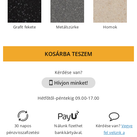
Grafit fekete
Metálszürke
Homok
KOSÁRBA TESZEM
Kérdése van?
Hívjon minket!
Hétfőtől-péntekig 09.00-17.00
30 napos
Nálunk fizethet
Kérdése van?
Vegye
pénzvisszafizetési
bankkártyával,
fel velünk a