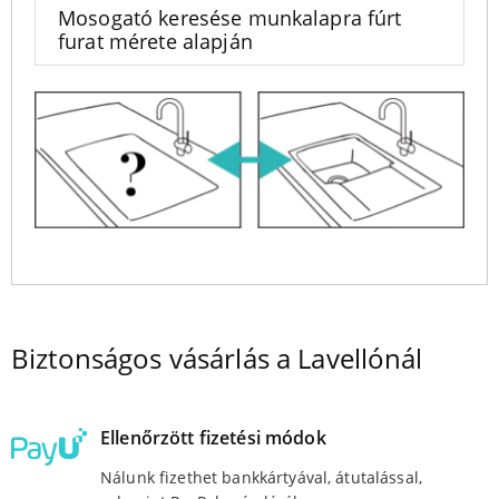
Mosogató keresése munkalapra fúrt
furat mérete alapján
Biztonságos vásárlás a Lavellónál
Ellenőrzött fizetési módok
Nálunk fizethet bankkártyával, átutalással,