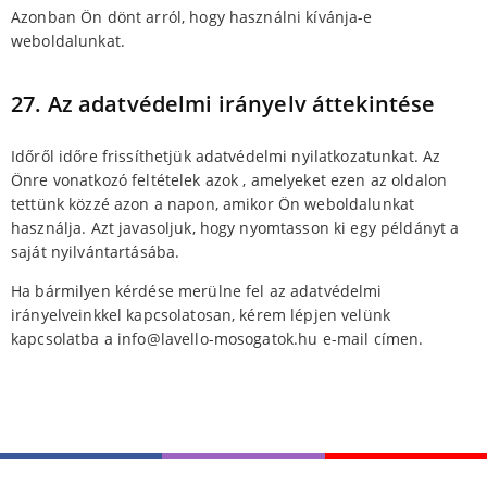
Azonban Ön dönt arról, hogy használni kívánja-e
weboldalunkat.
27. Az adatvédelmi irányelv áttekintése
Időről időre frissíthetjük adatvédelmi nyilatkozatunkat. Az
Önre vonatkozó feltételek azok , amelyeket ezen az oldalon
tettünk közzé azon a napon, amikor Ön weboldalunkat
használja. Azt javasoljuk, hogy nyomtasson ki egy példányt a
saját nyilvántartásába.
Ha bármilyen kérdése merülne fel az adatvédelmi
irányelveinkkel kapcsolatosan, kérem lépjen velünk
kapcsolatba a info@lavello-mosogatok.hu e-mail címen.