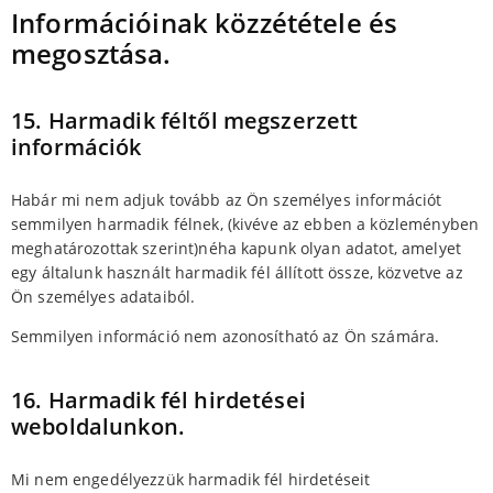
Információinak közzététele és
megosztása.
15. Harmadik féltől megszerzett
információk
Habár mi nem adjuk tovább az Ön személyes információt
semmilyen harmadik félnek, (kivéve az ebben a közleményben
meghatározottak szerint)néha kapunk olyan adatot, amelyet
egy általunk használt harmadik fél állított össze, közvetve az
Ön személyes adataiból.
Semmilyen információ nem azonosítható az Ön számára.
16. Harmadik fél hirdetései
weboldalunkon.
Mi nem engedélyezzük harmadik fél hirdetéseit