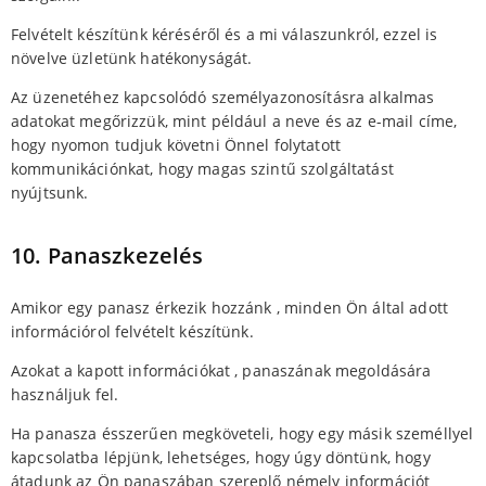
Felvételt készítünk kéréséről és a mi válaszunkról, ezzel is
növelve üzletünk hatékonyságát.
Az üzenetéhez kapcsolódó személyazonosításra alkalmas
adatokat megőrizzük, mint például a neve és az e-mail címe,
hogy nyomon tudjuk követni Önnel folytatott
kommunikációnkat, hogy magas szintű szolgáltatást
nyújtsunk.
10. Panaszkezelés
Amikor egy panasz érkezik hozzánk , minden Ön által adott
információrol felvételt készítünk.
Azokat a kapott információkat , panaszának megoldására
használjuk fel.
Ha panasza ésszerűen megköveteli, hogy egy másik személlyel
kapcsolatba lépjünk, lehetséges, hogy úgy döntünk, hogy
átadunk az Ön panaszában szereplő némely információt