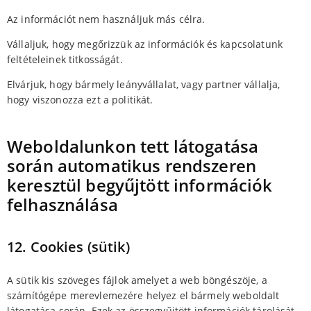
Az információt nem használjuk más célra.
Vállaljuk, hogy megőrizzük az információk és kapcsolatunk
feltételeinek titkosságát.
Elvárjuk, hogy bármely leányvállalat, vagy partner vállalja,
hogy viszonozza ezt a politikát.
Weboldalunkon tett látogatása
során automatikus rendszeren
keresztül begyűjtött információk
felhasználása
12. Cookies (sütik)
A sütik kis szöveges fájlok amelyet a web böngészöje, a
számítógépe merevlemezére helyez el bármely weboldalt
látogatása során. Ezek az összegyűjtött információk tárolását