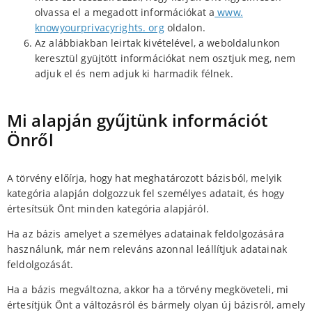
olvassa el a megadott információkat a
www.
knowyourprivacyrights. org
oldalon.
Az alábbiakban leirtak kivételével, a weboldalunkon
keresztül gyüjtött információkat nem osztjuk meg, nem
adjuk el és nem adjuk ki harmadik félnek.
Mi alapján gyűjtünk információt
Önről
A törvény előírja, hogy hat meghatározott bázisból, melyik
kategória alapján dolgozzuk fel személyes adatait, és hogy
értesítsük Önt minden kategória alapjáról.
Ha az bázis amelyet a személyes adatainak feldolgozására
használunk, már nem releváns azonnal leállítjuk adatainak
feldolgozását.
Ha a bázis megváltozna, akkor ha a törvény megköveteli, mi
értesítjük Önt a változásról és bármely olyan új bázisról, amely