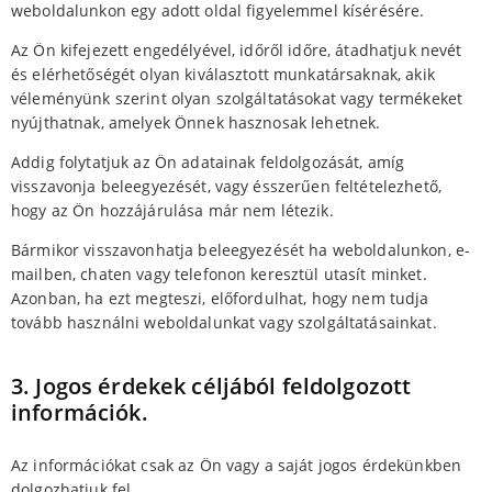
weboldalunkon egy adott oldal figyelemmel kísérésére.
Az Ön kifejezett engedélyével, időről időre, átadhatjuk nevét
és elérhetőségét olyan kiválasztott munkatársaknak, akik
véleményünk szerint olyan szolgáltatásokat vagy termékeket
nyújthatnak, amelyek Önnek hasznosak lehetnek.
Addig folytatjuk az Ön adatainak feldolgozását, amíg
visszavonja beleegyezését, vagy ésszerűen feltételezhető,
hogy az Ön hozzájárulása már nem létezik.
Bármikor visszavonhatja beleegyezését ha weboldalunkon, e-
mailben, chaten vagy telefonon keresztül utasít minket.
Azonban, ha ezt megteszi, előfordulhat, hogy nem tudja
tovább használni weboldalunkat vagy szolgáltatásainkat.
3. Jogos érdekek céljából feldolgozott
információk.
Az információkat csak az Ön vagy a saját jogos érdekünkben
dolgozhatjuk fel.