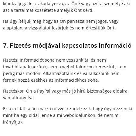
kinek a joga lesz akadályozva, az Öné vagy azé a személyé aki
azt a tartalmat közzétette amelyik Önt sérti.
Ha úgy ítéljük meg hogy az Ön panasza nem jogos, vagy
alaptalan, a vizsgálatot lezárjuk és nem értesítjük Önt.
7. Fizetés módjával kapcsolatos információ
Fizetési információt soha nem veszünk át, és nem
továbbítanak nekünk, sem a weboldalunkon keresztül , sem
pedig más módon. Alkalmazottaink és vállalkozóink nem
férnek hozzá ezekhez az információkhoz soha.
Fizetéskor, Ön a PayPal vagy más jó hírű biztonságos oldalra
van átirányítva.
Ez az oldal talán márka névvel rendelkezik, hogy úgy nézzen ki
mint ha egy oldal lenne a mi weboldalunkon, de nem mi
irányítjuk.