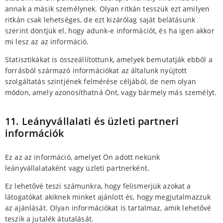
annak a másik személynek. Olyan ritkán tesszük ezt amilyen
ritkán csak lehetséges, de ezt kizárólag saját belátásunk
szerint döntjük el, hogy adunk-e információt, és ha igen akkor
mi lesz az az információ.
Statisztikákat is összeállítottunk, amelyek bemutatják ebből a
forrásból származó információkat az általunk nyújtott
szolgáltatás szintjének felmérése céljából, de nem olyan
módon, amely azonosíthatná Önt, vagy bármely más személyt.
11. Leányvállalati és üzleti partneri
információk
Ez az az információ, amelyet Ön adott nekünk
leányvállalataként vagy üzleti partnerként.
Ez lehetővé teszi számunkra, hogy felismerjük azokat a
látogatókat akiknek minket ajánlott és, hogy megjutalmazzuk
az ajánlását. Olyan információkat is tartalmaz, amik lehetővé
teszik a jutalék átutalását.