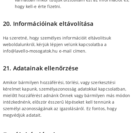
hogy kell-e érte fizetni.
20. Információinak eltávolítása
Ha szeretné, hogy személyes információit eltávolitsuk
weboldalunkról, kérjük lépjen velünk kapcsolatba a
info@lavello-mosogatok.hu e-mail címen.
21. Adatainak ellenőrzése
Amikor bármilyen hozzáférési, törlési, vagy szerkesztési
kérelmet kapunk, személyazonosság adatokkal kapcsolatban,
mielőtt hozzáférést adnánk Önnek vagy bármilyen más módon
intézkednénk, először ésszerű lépéseket kell tennünk a
személyi azonosságának az igazolásáról. Ez fontos, hogy
megvédjük adatait.