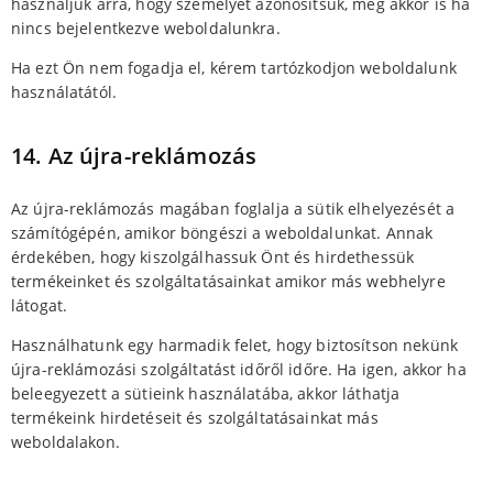
használjuk arra, hogy személyét azonosítsuk, még akkor is ha
nincs bejelentkezve weboldalunkra.
Ha ezt Ön nem fogadja el, kérem tartózkodjon weboldalunk
használatától.
14. Az újra-reklámozás
Az újra-reklámozás magában foglalja a sütik elhelyezését a
számítógépén, amikor böngészi a weboldalunkat. Annak
érdekében, hogy kiszolgálhassuk Önt és hirdethessük
termékeinket és szolgáltatásainkat amikor más webhelyre
látogat.
Használhatunk egy harmadik felet, hogy biztosítson nekünk
újra-reklámozási szolgáltatást időről időre. Ha igen, akkor ha
beleegyezett a sütieink használatába, akkor láthatja
termékeink hirdetéseit és szolgáltatásainkat más
weboldalakon.