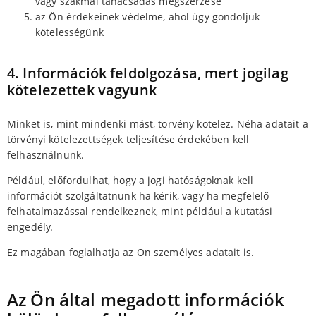
vagy szakmai tanácsadás megszerzése
az Ön érdekeinek védelme, ahol úgy gondoljuk
kötelességünk
4. Információk feldolgozása, mert jogilag
kötelezettek vagyunk
Minket is, mint mindenki mást, törvény kötelez. Néha adatait a
törvényi kötelezettségek teljesítése érdekében kell
felhasználnunk.
Például, előfordulhat, hogy a jogi hatóságoknak kell
információt szolgáltatnunk ha kérik, vagy ha megfelelő
felhatalmazással rendelkeznek, mint például a kutatási
engedély.
Ez magában foglalhatja az Ön személyes adatait is.
Az Ön által megadott információk