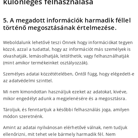
különleges felhasználása
5. A megadott információk harmadik féllel
történő megosztásának értelmezése.
Weboldalunk lehetővé teszi Önnek hogy információkat tegyen
közzé, azzal a tudattal, hogy az információt más személyek is
olvashatják, lemásolhatják, letölthetik, vagy felhasználhatják
(mint amikor termékeinket osztályozzák).
Személyes adatai közzétételében, Öntől függ, hogy elégedett-e
az adatvédelmi szinttel.
Mi nem kimondottan használjuk ezeket az adatokat, kivéve,
mikor engedélyt adunk a megjelenésére és a megosztásra.
Tároljuk, és fenntartjuk a későbbi felhasználás joga, amilyen
módon szeretnénk.
Amint az adatai nyilvánosan elérhetővé válnak, nem tudjuk
ellenőrizni, mit tehet vele bármely harmadik fél. Nem