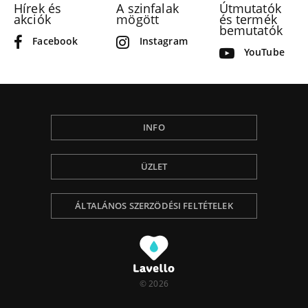
Hírek és
A szinfalak
Útmutatók
akciók
mögött
és termék
bemutatók
Facebook
Instagram
YouTube
INFO
ÜZLET
ÁLTALÁNOS SZERZÖDÉSI FELTÉTELEK
© 2026