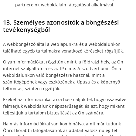
partnereink weboldalain látogatásai alkalmával.
13. Személyes azonosítók a böngészési
tevékenységből
A webböngésző által a weblapunkra és a weboldalunkon
található egyéb tartalmakra vonatkozó kéréseket rögzítjük.
Olyan információkat rögzítünk mint, a földrajzi hely, az Ön
internet szolgáltatója és az IP címe. A szoftvert amit Ön a
weboldalunkon való böngészésre használ, mint a
számítógépének vagy eszközének a típusa és a képernyő
felbontás, szintén rögzítjük.
Ezeket az információkat arra használjuk fel, hogy összesítve
felmérjük weboldalunk népszerűségét, és azt, hogy miként
teljesítjük a tartalom biztosítását az Ön számára.
Ha más információkkal van kombinálva, amit már tudunk
Önről korábbi látogatásából, az adatait valószínüleg fel