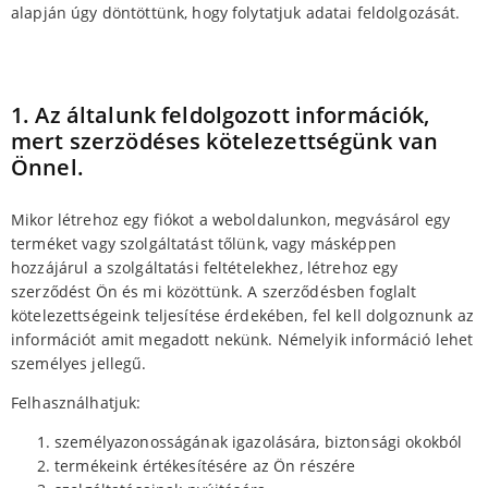
alapján úgy döntöttünk, hogy folytatjuk adatai feldolgozását.
1. Az általunk feldolgozott információk,
mert szerzödéses kötelezettségünk van
Önnel.
Mikor létrehoz egy fiókot a weboldalunkon, megvásárol egy
terméket vagy szolgáltatást tőlünk, vagy másképpen
hozzájárul a szolgáltatási feltételekhez, létrehoz egy
szerződést Ön és mi közöttünk. A szerződésben foglalt
kötelezettségeink teljesítése érdekében, fel kell dolgoznunk az
információt amit megadott nekünk. Némelyik információ lehet
személyes jellegű.
Felhasználhatjuk:
személyazonosságának igazolására, biztonsági okokból
termékeink értékesítésére az Ön részére