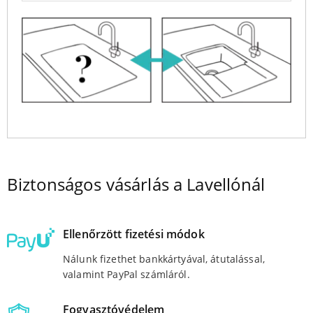
Biztonságos vásárlás a Lavellónál
Ellenőrzött fizetési módok
Nálunk fizethet bankkártyával, átutalással,
valamint PayPal számláról.
Fogyasztóvédelem