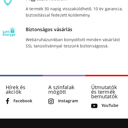
A termék 30 napig visszaküldhető, 10 év garancia,
biztosítással fedezett küldemény.
Biztonságos vásárlás
Webáruházunkban bonyolított minden vásárlást
SSL tanúsítvánnyal teszünk biztonságossá.
Hírek és
A szinfalak
Útmutatók
akciók
mögött
és termék
bemutatók
Facebook
Instagram
YouTube