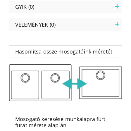
GYIK (0)
VÉLEMÉNYEK (0)
Hasonlítsa össze mosogatóink méretét
Mosogató keresése munkalapra fúrt
furat mérete alapján