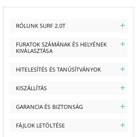
RÓLUNK SURF 2.0T
FURATOK SZÁMÁNAK ÉS HELYÉNEK
KIVÁLASZTÁSA
HITELESÍTÉS ÉS TANÚSÍTVÁNYOK
KISZÁLLÍTÁS
GARANCIA ÉS BIZTONSÁG
FÁJLOK LETÖLTÉSE