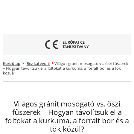
Menü
ezárása
EURÓPAI CE
TANÚSÍTVÁNY
Kezdőlap
Bez kategorii
Világos gránit mosogató vs. őszi fűszerek
– Hogyan távolítsuk el a foltokat a kurkuma, a forralt bor és a tök
közül?
Világos gránit mosogató vs. őszi
fűszerek – Hogyan távolítsuk el a
foltokat a kurkuma, a forralt bor és a
tök közül?