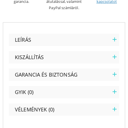
garancia.
átutalással, valamint
kapcsolatot
PayPal számláról.
LEÍRÁS
KISZÁLLÍTÁS
GARANCIA ÉS BIZTONSÁG
GYIK (0)
VÉLEMÉNYEK (0)