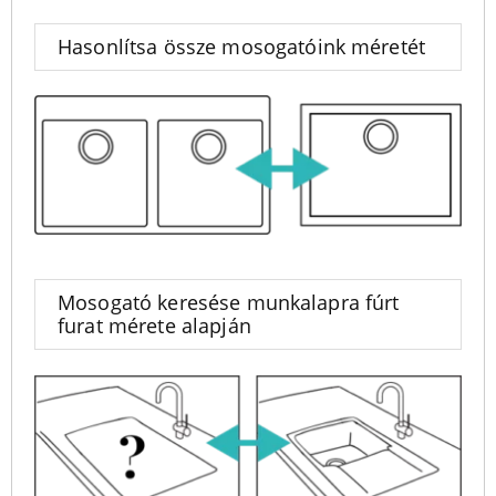
Hasonlítsa össze mosogatóink méretét
Mosogató keresése munkalapra fúrt
furat mérete alapján