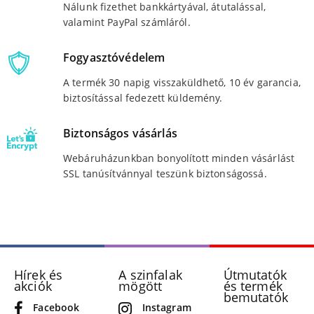
Nálunk fizethet bankkártyával, átutalással,
valamint PayPal számláról.
Fogyasztóvédelem
A termék 30 napig visszaküldhető, 10 év garancia,
biztosítással fedezett küldemény.
Biztonságos vásárlás
Webáruházunkban bonyolított minden vásárlást
SSL tanúsítvánnyal teszünk biztonságossá.
Hírek és
A szinfalak
Útmutatók
akciók
mögött
és termék
bemutatók
Facebook
Instagram