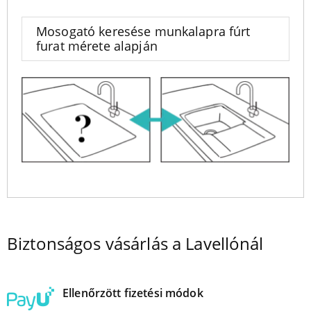
Mosogató keresése munkalapra fúrt
furat mérete alapján
Biztonságos vásárlás a Lavellónál
Ellenőrzött fizetési módok