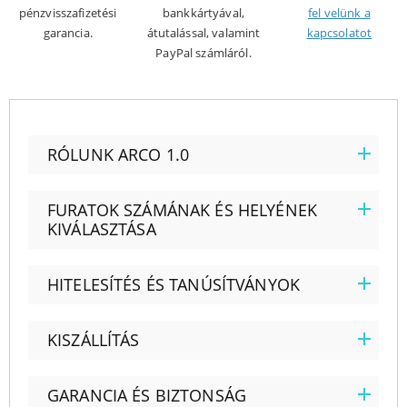
pénzvisszafizetési
bankkártyával,
fel velünk a
garancia.
átutalással, valamint
kapcsolatot
PayPal számláról.
RÓLUNK ARCO 1.0
FURATOK SZÁMÁNAK ÉS HELYÉNEK
KIVÁLASZTÁSA
HITELESÍTÉS ÉS TANÚSÍTVÁNYOK
KISZÁLLÍTÁS
GARANCIA ÉS BIZTONSÁG