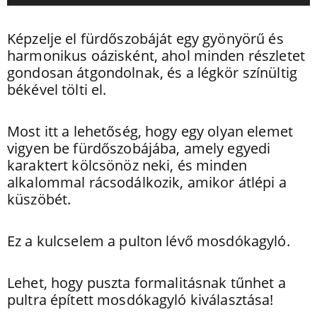
Képzelje el fürdőszobáját egy gyönyörű és
harmonikus oázisként, ahol minden részletet
gondosan átgondolnak, és a légkör színültig
békével tölti el.
Most itt a lehetőség, hogy egy olyan elemet
vigyen be fürdőszobájába, amely egyedi
karaktert kölcsönöz neki, és minden
alkalommal rácsodálkozik, amikor átlépi a
küszöbét.
Ez a kulcselem a pulton lévő mosdókagyló.
Lehet, hogy puszta formalitásnak tűnhet a
pultra épített mosdókagyló kiválasztása!