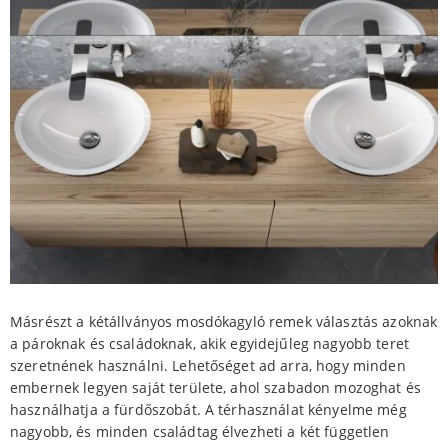
Másrészt a kétállványos mosdókagyló remek választás azoknak
a pároknak és családoknak, akik egyidejűleg nagyobb teret
szeretnének használni. Lehetőséget ad arra, hogy minden
embernek legyen saját területe, ahol szabadon mozoghat és
használhatja a fürdőszobát. A térhasználat kényelme még
nagyobb, és minden családtag élvezheti a két független