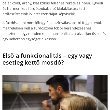
palackzöld, arany, klasszikus fehér és fekete színben. Egyedi
és harmonikus fürdőszobabelső kialakítására tett
erőfeszítéseink kvintesszenciáját képviselik.
A fürdőszobai mosdókagylót, a színválasztástól függetlenül,
megfelelően kell a fürdőszoba többi berendezéséhez
illeszteni, hogy minden elem harmonikusan olvadjon össze és
egy koherens egységet alkosson.
Első a funkcionalitás – egy vagy
esetleg kettő mosdó?