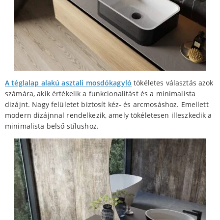
A téglalap alakú asztali mosdókagyló
tökéletes választás azok
számára, akik értékelik a funkcionalitást és a minimalista
dizájnt. Nagy felületet biztosít kéz- és arcmosáshoz. Emellett
modern dizájnnal rendelkezik, amely tökéletesen illeszkedik a
minimalista belső stílushoz.