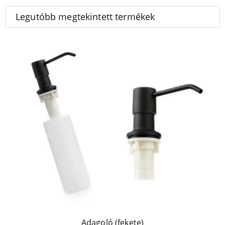
Legutóbb megtekintett termékek
Adagoló (fekete)