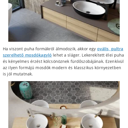
Ha viszont puha formákról álmodozik, akkor egy
ovális, pultra
szerelhető mosdókagyló
lehet a sláger. Lekerekített élei puha
és kényelmes érzést kölcsönöznek fürdőszobájának. Ezenkívül
az ilyen formájú mosdók modern és klasszikus környezetben
is jól mutatnak.