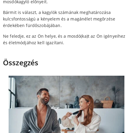
mosdókagyló előnyeit.
Bármit is választ, a kagylók számának meghatározása
kulcsfontosságú a kényelem és a magánélet megőrzése
érdekében fürdőszobájában.
Ne feledje, ez az Ön helye, és a mosdó(ka)t az Ön igényeihez
és életmódjához kell igazítani.
Összegzés