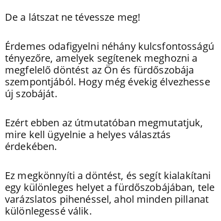
De a látszat ne tévessze meg!
Érdemes odafigyelni néhány kulcsfontosságú
tényezőre, amelyek segítenek meghozni a
megfelelő döntést az Ön és fürdőszobája
szempontjából. Hogy még évekig élvezhesse
új szobáját.
Ezért ebben az útmutatóban megmutatjuk,
mire kell ügyelnie a helyes választás
érdekében.
Ez megkönnyíti a döntést, és segít kialakítani
egy különleges helyet a fürdőszobájában, tele
varázslatos pihenéssel, ahol minden pillanat
különlegessé válik.