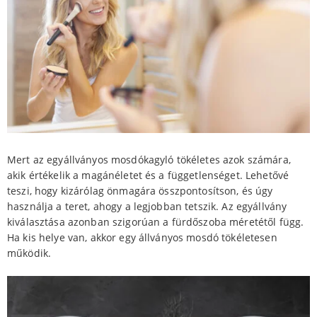
Mert az egyállványos mosdókagyló tökéletes azok számára,
akik értékelik a magánéletet és a függetlenséget. Lehetővé
teszi, hogy kizárólag önmagára összpontosítson, és úgy
használja a teret, ahogy a legjobban tetszik. Az egyállvány
kiválasztása azonban szigorúan a fürdőszoba méretétől függ.
Ha kis helye van, akkor egy állványos mosdó tökéletesen
működik.