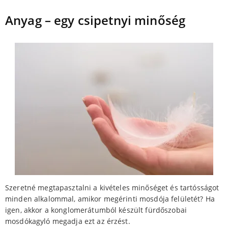
Anyag – egy csipetnyi minőség
Szeretné megtapasztalni a kivételes minőséget és tartósságot
minden alkalommal, amikor megérinti mosdója felületét? Ha
igen, akkor a konglomerátumból készült fürdőszobai
mosdókagyló megadja ezt az érzést.