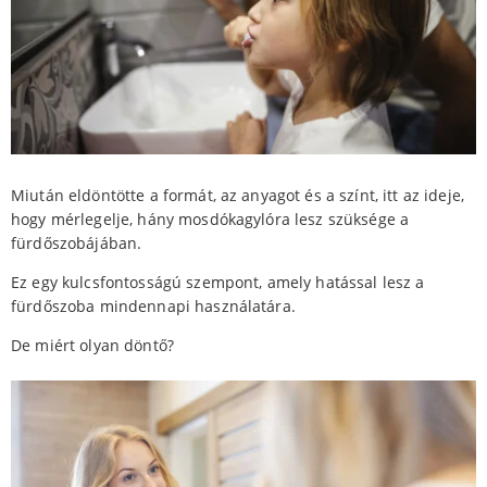
Miután eldöntötte a formát, az anyagot és a színt, itt az ideje,
hogy mérlegelje, hány mosdókagylóra lesz szüksége a
fürdőszobájában.
Ez egy kulcsfontosságú szempont, amely hatással lesz a
fürdőszoba mindennapi használatára.
De miért olyan döntő?