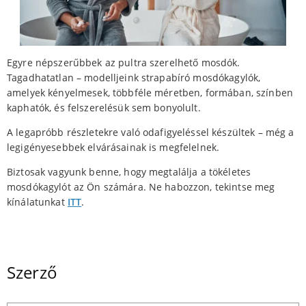
Egyre népszerűbbek az pultra szerelhető mosdók.
Tagadhatatlan – modelljeink strapabíró mosdókagylók,
amelyek kényelmesek, többféle méretben, formában, színben
kaphatók, és felszerelésük sem bonyolult.
A legapróbb részletekre való odafigyeléssel készültek – még a
legigényesebbek elvárásainak is megfelelnek.
Biztosak vagyunk benne, hogy megtalálja a tökéletes
mosdókagylót az Ön számára. Ne habozzon, tekintse meg
kínálatunkat
ITT
.
Szerző