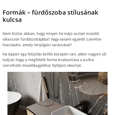
Formák – fürdőszoba stílusának
kulcsa
Nem biztos abban, hogy milyen formájú asztali mosdót
válasszon fürdőszobájába? Vagy valami egyedit szeretne
hozzáadni, amely lenyűgözi varázsával?
Ha éppen egy felújítás kellős közepén van, akkor nagyon jól
tudjuk, hogy a megfelelő forma kiválasztása a pultra
szerelhető mosdókagylóhoz fejfájást okozhat.