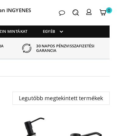
an INGYENES
0
Kapcsolat
Keresés
Kosaram
My
account
ZIN MINTÁKAT
EGYÉB
RA
30 NAPOS PÉNZVISSZAFIZETÉSI
GARANCIA
Legutóbb megtekintett termékek