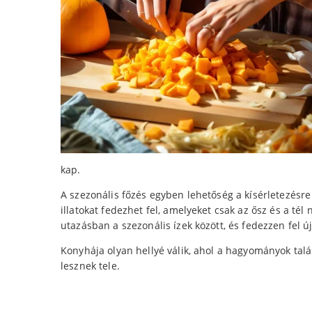
kap.
A szezonális főzés egyben lehetőség a kísérletezésre
illatokat fedezhet fel, amelyeket csak az ősz és a tél
utazásban a szezonális ízek között, és fedezzen fel ú
Konyhája olyan hellyé válik, ahol a hagyományok találk
lesznek tele.