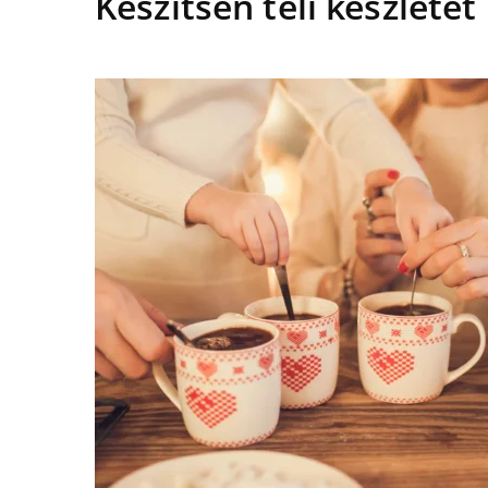
Készítsen téli készletet