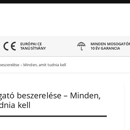
EURÓPAI CE
MINDEN MOSOGATÓ
TANÚSÍTVÁNY
10 ÉV GARANCIA
eszerelése – Minden, amit tudnia kell
gató beszerelése – Minden,
dnia kell