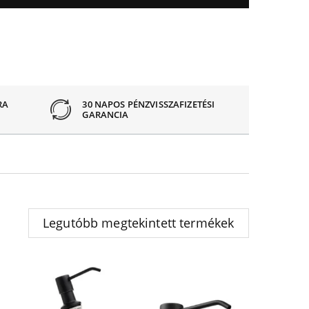
RA
30 NAPOS PÉNZVISSZAFIZETÉSI
GARANCIA
Legutóbb megtekintett termékek