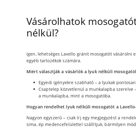
Vásárolhatok mosogatót 
nélkül?
Igen, lehetséges Lavello gránit mosogatót vásárolni e
egyéb tartozékok számára.
Miért választják a vásárlók a lyuk nélküli mosogató
Egyedi igényekre szabható – a lyukak pontosan 
Csaptelep közvetlenül a munkalapba szerelve –
a munkalapba, mint a mosogatóba.
Hogyan rendelhet lyuk nélküli mosogatót a Lavello
Nagyon egyszerű – csak írj egy megjegyzést a rendel
sima, ép medencefelülettel szállítjuk, bármilyen mód