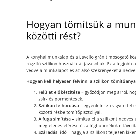
Hogyan tömítsük a mun
közötti rést?
A konyhai munkalap és a Lavello gránit mosogató köz
rögzítő szilikon használatát javasoljuk. Ez a legjobb 
védve a munkalapot és az alsó szekrényeket a nedve
Hogyan kell helyesen felvinni a szilikon tömítőany
Felület előkészítése
– győződjön meg arról, hog
zsír- és pormentesek.
Szilikon felhordása
– egyenletesen vigyen fel 
közötti résbe tömítőpisztollyal.
A fuga simítása
– simítsa el a szilikont nedves 
megjelenés elérése és a légbuborékok eltávolí
Száradási idő
– hagyja a szilikont teljesen kike