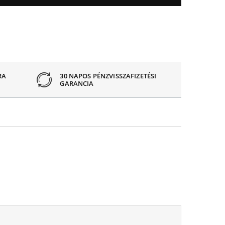
RA
30 NAPOS PÉNZVISSZAFIZETÉSI
GARANCIA