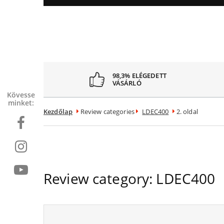
98,3% ELÉGEDETT
VÁSÁRLÓ
Kövessen
minket:
Kezdőlap
Review categories
LDEC400
2. oldal
Review category:
LDEC400