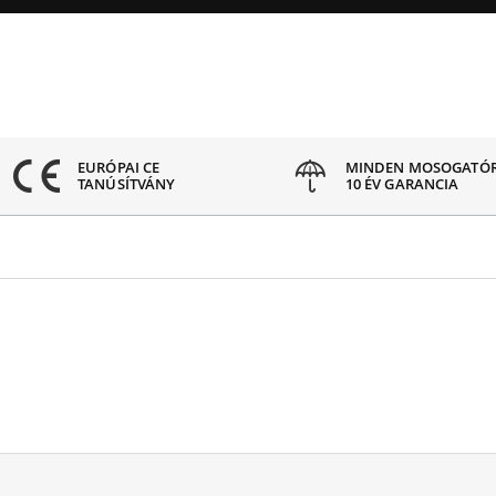
EURÓPAI CE
MINDEN MOSOGATÓ
TANÚSÍTVÁNY
10 ÉV GARANCIA