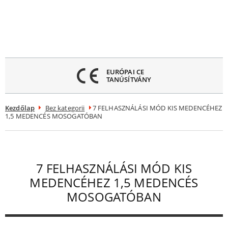
Menü
ezárása
EURÓPAI CE
TANÚSÍTVÁNY
Kezdőlap
Bez kategorii
7 FELHASZNÁLÁSI MÓD KIS MEDENCÉHEZ
1,5 MEDENCÉS MOSOGATÓBAN
7 FELHASZNÁLÁSI MÓD KIS
MEDENCÉHEZ 1,5 MEDENCÉS
MOSOGATÓBAN