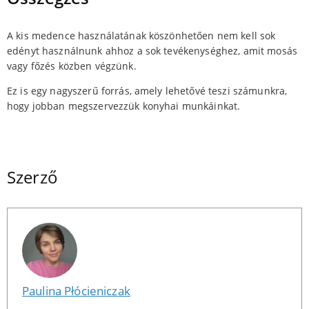
A kis medence használatának köszönhetően nem kell sok
edényt használnunk ahhoz a sok tevékenységhez, amit mosás
vagy főzés közben végzünk.
Ez is egy nagyszerű forrás, amely lehetővé teszi számunkra,
hogy jobban megszervezzük konyhai munkáinkat.
Szerző
Paulina Płócieniczak