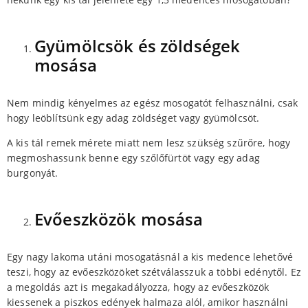
Gyümölcsök és zöldségek
mosása
Nem mindig kényelmes az egész mosogatót felhasználni, csak
hogy leöblítsünk egy adag zöldséget vagy gyümölcsöt.
A kis tál remek mérete miatt nem lesz szükség szűrőre, hogy
megmoshassunk benne egy szőlőfürtöt vagy egy adag
burgonyát.
Evőeszközök mosása
Egy nagy lakoma utáni mosogatásnál a kis medence lehetővé
teszi, hogy az evőeszközöket szétválasszuk a többi edénytől. Ez
a megoldás azt is megakadályozza, hogy az evőeszközök
kiessenek a piszkos edények halmaza alól, amikor használni